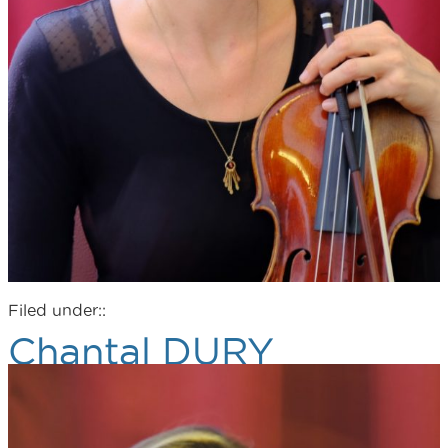
Filed under::
Chantal DURY