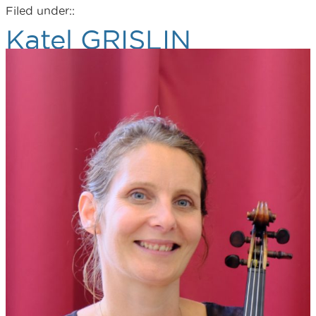
Filed under::
Katel GRISLIN