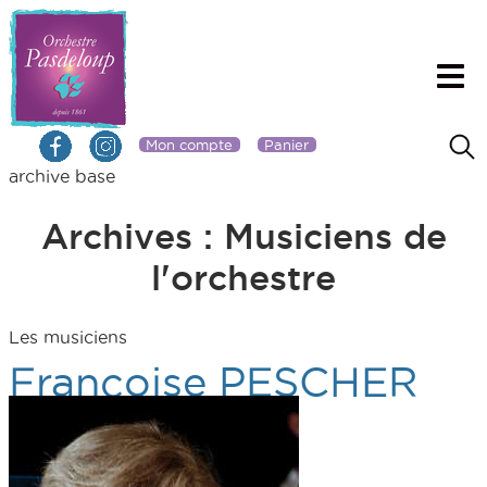
Mon compte
Panier
archive base
Archives :
Musiciens de
l'orchestre
Les musiciens
Françoise PESCHER