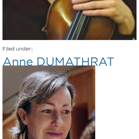
Filed under::
Anne DUMATHRAT