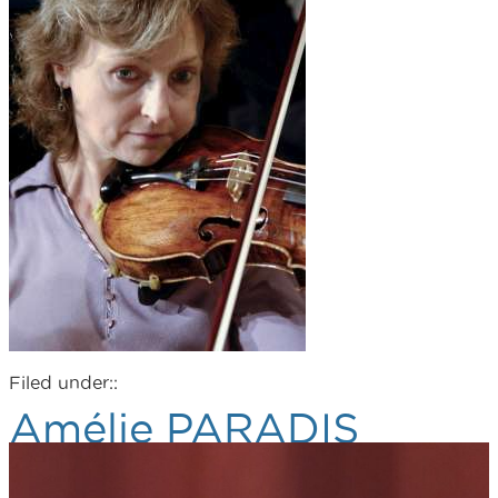
Filed under::
Amélie PARADIS