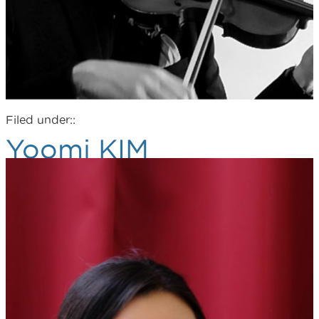
Filed under::
Yoomi KIM