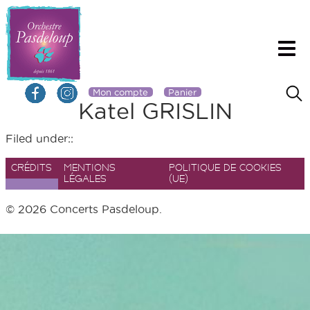
Mon compte
Panier
Katel GRISLIN
Filed under::
CRÉDITS
MENTIONS
POLITIQUE DE COOKIES
LÉGALES
(UE)
© 2026 Concerts Pasdeloup.