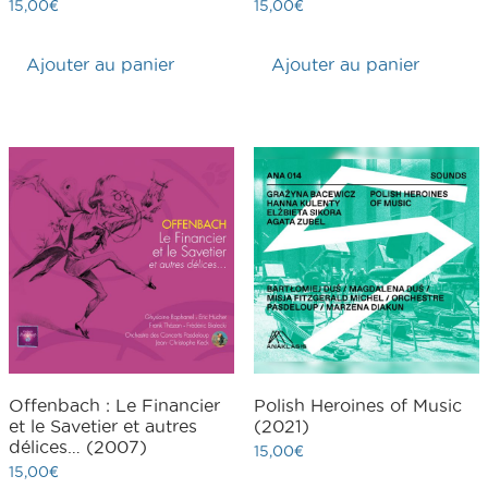
15,00
€
15,00
€
Ajouter au panier
Ajouter au panier
Offenbach : Le Financier
Polish Heroines of Music
et le Savetier et autres
(2021)
délices… (2007)
15,00
€
15,00
€