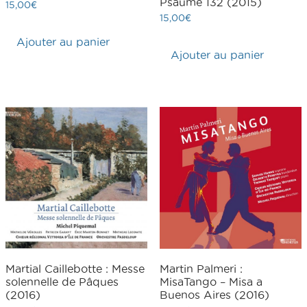
Psaume 132 (2015)
15,00
€
15,00
€
Ajouter au panier
Ajouter au panier
Martial Caillebotte : Messe
Martin Palmeri :
solennelle de Pâques
MisaTango – Misa a
(2016)
Buenos Aires (2016)