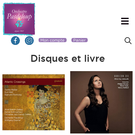
Mon compte
Panier
Disques et livre