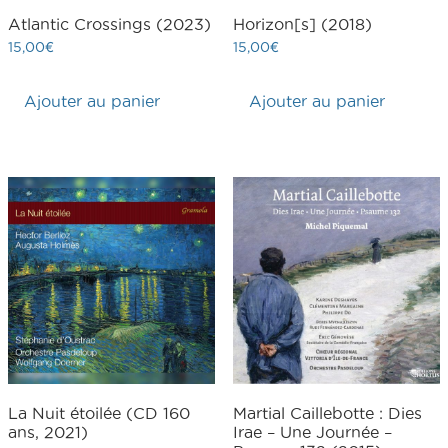
Atlantic Crossings (2023)
Horizon[s] (2018)
15,00
€
15,00
€
Ajouter au panier
Ajouter au panier
La Nuit étoilée (CD 160
Martial Caillebotte : Dies
ans, 2021)
Irae – Une Journée –