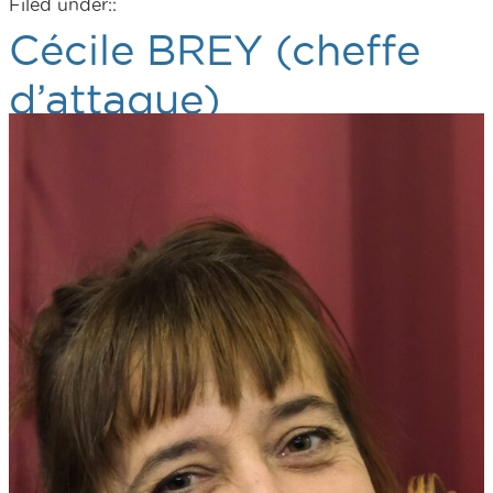
Filed under::
Cécile BREY (cheffe
d’attaque)