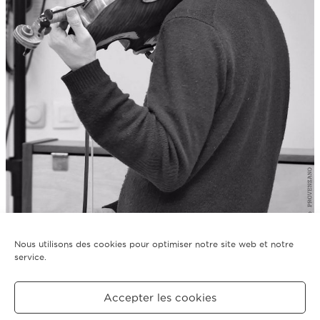
Nous utilisons des cookies pour optimiser notre site web et notre
service.
Filed under::
Accepter les cookies
←
1
2
3
…
6
7
8
9