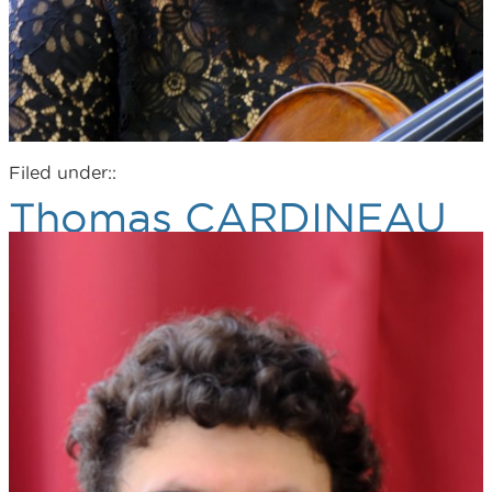
Filed under::
Thomas CARDINEAU