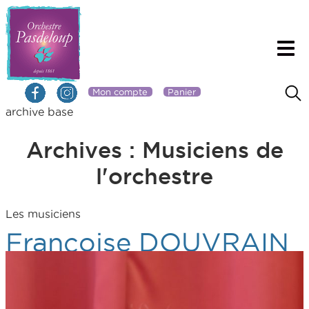
Mon compte
Panier
archive base
Archives :
Musiciens de
l'orchestre
Les musiciens
Françoise DOUVRAIN