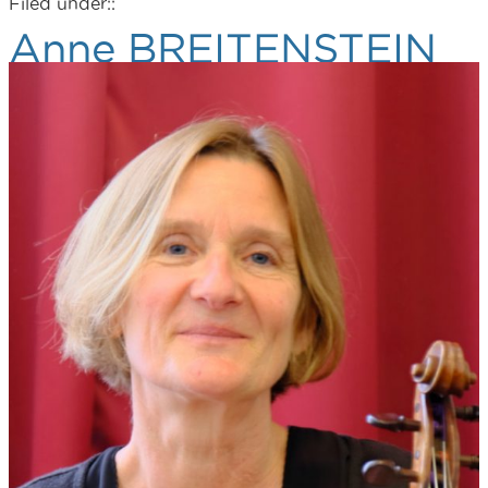
Filed under::
Anne BREITENSTEIN