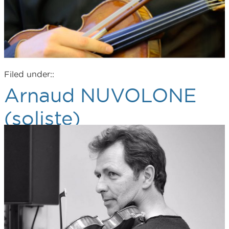
Filed under::
Arnaud NUVOLONE
(soliste)