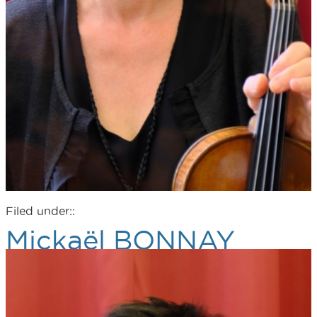
Filed under::
Mickaël BONNAY