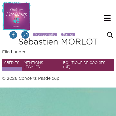
Mon compte
Panier
Sébastien MORLOT
Filed under::
CRÉDITS
MENTIONS
POLITIQUE DE COOKIES
LÉGALES
(UE)
© 2026 Concerts Pasdeloup.