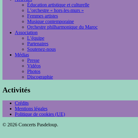
Éducation artistique et culturelle
L’orchestre « hors-les-murs »
Femmes artistes
Musique contemporaine
Orchestre philharmonique du Maroc
Association
L’équipe
Partenaires
Soutenez-nous
Médias
Presse
Vidéos
Photos
Discographie
Activités
Crédits
Mentions légales
Politique de cookies (UE)
© 2026 Concerts Pasdeloup.