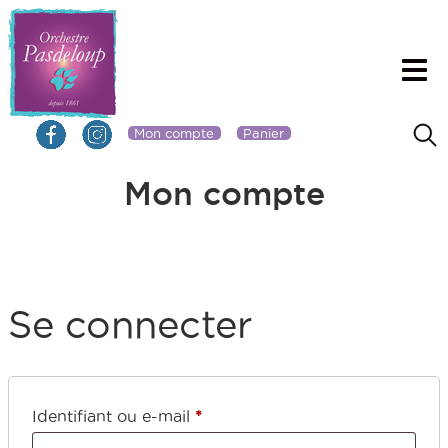
Mon compte
Panier
Mon compte
Se connecter
Identifiant ou e-mail
*