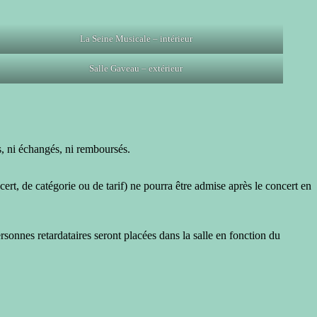
La Seine Musicale – intérieur
Salle Gaveau – extérieur
is, ni échangés, ni remboursés.
ert, de catégorie ou de tarif) ne pourra être admise après le concert en
rsonnes retardataires seront placées dans la salle en fonction du