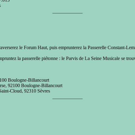
s
s traverserez le Forum Haut, puis emprunterez la Passerelle Constant-L
mpruntez la passerelle piétonne : le Parvis de La Seine Musicale se trou
92100 Boulogne-Billancourt
orse, 92100 Boulogne-Billancourt
Saint-Cloud, 92310 Sèvres