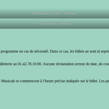
Philharmonie de Paris – extérieur
Salle Gaveau – intérieur
e programme en cas de nécessité. Dans ce cas, les billets ne sont ni repr
illetterie au 01.42.78.10.00. Aucune réclamation (erreur de date, de conc
e Musicale et commencent à l’heure précise indiquée sur le billet. Les pe