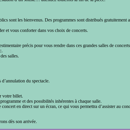
lics sont les bienvenus. Des programmes sont distribués gratuitement au 
ider et vous conforter dans vos choix de concerts.
stimentaire précis pour vous rendre dans ces grandes salles de concerts. 
c.
des salles.
 d’annulation du spectacle.
votre billet.
 programme et des possibilités inhérentes à chaque salle.
 concert en direct sur un écran, ce qui vous permettra d’assister au conc
rons dès son arrivée.