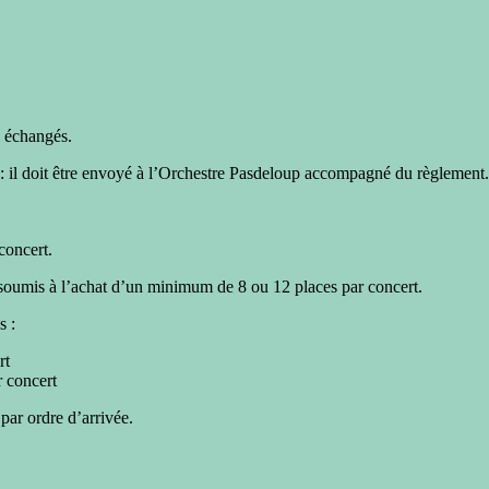
ni échangés.
n : il doit être envoyé à l’Orchestre Pasdeloup accompagné du règlement.
concert.
 soumis à l’achat d’un minimum de 8 ou 12 places par concert.
s :
rt
r concert
par ordre d’arrivée.