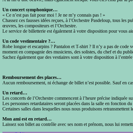
Un concert symphonique…
« Ce n’est pas fait pour moi ! Je ne m’y connais pas ! »
Chassez ces fausses idées reçues, à l’Orchestre Pasdeloup, tous les pub
œuvres, les compositeurs et l’Orchestre.
Le service de billetterie est également à votre disposition pour vous a
Un code vestimentaire ?…
Robe longue et escarpins ? Pantalon et T-shirt ? Il n’y a pas de code ve
moment en compagnie des musiciens, des solistes, du chef et du publi
Sachez également que des vestiaires sont à votre disposition à l’entrée 
Remboursement des places…
Aucun remboursement, ni échange de billet n’est possible. Sauf en cas
Un retard…
Les concerts de l’Orchestre commencent à l’heure précise indiquée sur 
Les personnes retardataires seront placées dans la salle en fonction du
Certaines salles dans lesquelles nous nous produisons retransmettent le
Mon ami est en retard…
Laissez son billet au contrôle avec ses nom et prénom, nous lui remett