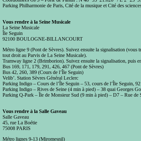
Parking Philharmonie de Paris, Cité de la musique et Cité des science
Vous rendre à la Seine Musicale
La Seine Musicale
Île Seguin
92100 BOULOGNE-BILLANCOURT
Métro ligne 9 (Pont de Sèvres). Suivez ensuite la signalisation (vou
tout droit au Parvis de La Seine Musicale).
Tramway ligne 2 (Brimborion). Suivez ensuite la signalisation, puis e
Bus 169, 171, 179, 291, 426, 467 (Pont de Sèvres)
Bus 42, 260, 389 (Cours de l’Île Seguin)
Velib’. Station Sèvres Général Leclerc
Parking Indigo – Cours de l’Île Seguin – 53, cours de l’Île Seguin, 
Parking Indigo – Rives de Seine (4 min à pied) – 38 quai Georges G
Parking Q-Park – Île de Monsieur Sud (9 min à pied) – D7 – Rue de 
Vous rendre à la Salle Gaveau
Salle Gaveau
45, rue La Boétie
75008 PARIS
Métro lignes 9-13 (Miromesnil)