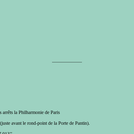
 arrêts la Philharmonie de Paris
juste avant le rond-point de la Porte de Pantin).
7.013’’