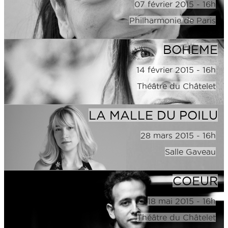
07 février 2015 - 16h
Philharmonie de Paris
BOHEME
14 février 2015 - 16h
Théâtre du Châtelet
LA MALLE DU POILU
28 mars 2015 - 16h
Salle Gaveau
COEUR
18 mai 2015 - 16h
Théâtre du Châtelet