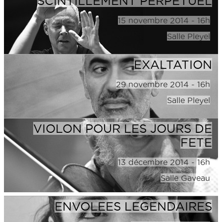
SCINTILLEMENT PERPETUEL
15 novembre 2014 - 16h
Salle Pleyel
EXALTATION
29 novembre 2014 - 16h
Salle Pleyel
VIOLON POUR LES JOURS DE
FETE
13 décembre 2014 - 16h
Salle Gaveau
ENVOLEES LEGENDAIRES