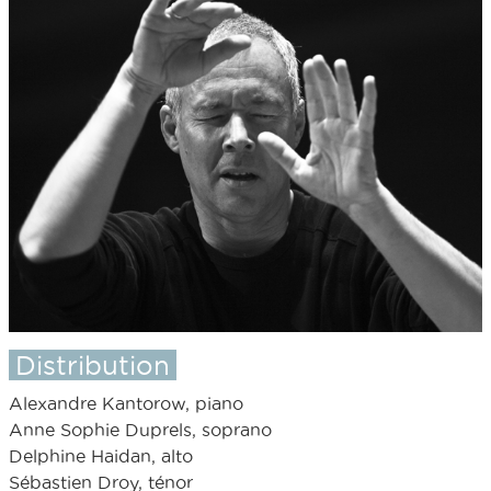
Distribution
Alexandre Kantorow, piano
Anne Sophie Duprels, soprano
Delphine Haidan, alto
Sébastien Droy, ténor