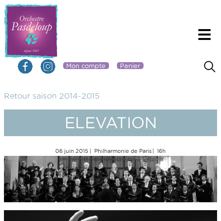
Mon compte
Panier
Retour saison 2014-2015
ELEVATION
06 juin 2015
Philharmonie de Paris
16h