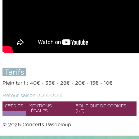
Tarifs
Plein tarif : 40€ - 35€ - 28€ - 20€ - 15€ - 10€
Retour saison 2014-2015
CRÉDITS
MENTIONS
POLITIQUE DE COOKIES
LÉGALES
(UE)
© 2026 Concerts Pasdeloup.