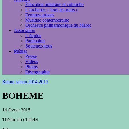
Éducation artistique et culturelle
L’orchestre « hors-les-murs »
Femmes artistes
Musique contemporaine
Orchestre philharmonique du Maroc
Association
L’équipe
Partenaires
Soutenez-nous
Médias
Presse
Vidéos
Photos
Discographie
Retour saison 2014-2015
BOHEME
14 février 2015
Théâtre du Châtelet