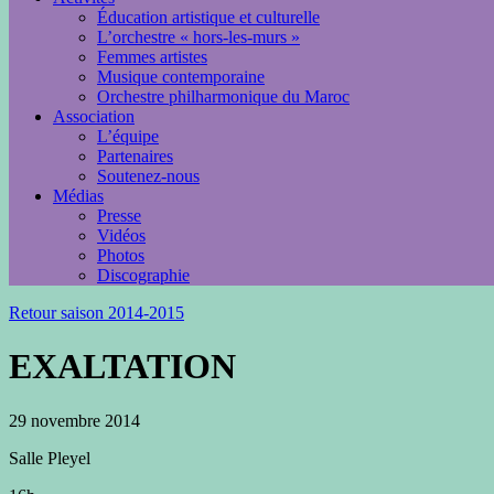
Éducation artistique et culturelle
L’orchestre « hors-les-murs »
Femmes artistes
Musique contemporaine
Orchestre philharmonique du Maroc
Association
L’équipe
Partenaires
Soutenez-nous
Médias
Presse
Vidéos
Photos
Discographie
Retour saison 2014-2015
EXALTATION
29 novembre 2014
Salle Pleyel