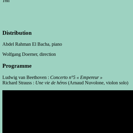
16h
Distribution
Abdel Rahman El Bacha, piano
Wolfgang Doerner, direction
Programme
Ludwig van Beethoven :
Concerto n°5 « Empereur »
Richard Strauss :
Une vie de héros
(Arnaud Nuvolone, violon solo)