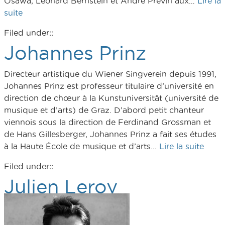
Osawa, Leonard Bernstein et André Previn aux…
Lire la
suite
Filed under::
Johannes Prinz
Directeur artistique du Wiener Singverein depuis 1991,
Johannes Prinz est professeur titulaire d’université en
direction de chœur à la Kunstuniversität (université de
musique et d’arts) de Graz. D’abord petit chanteur
viennois sous la direction de Ferdinand Grossman et
de Hans Gillesberger, Johannes Prinz a fait ses études
à la Haute École de musique et d’arts…
Lire la suite
Filed under::
Julien Leroy