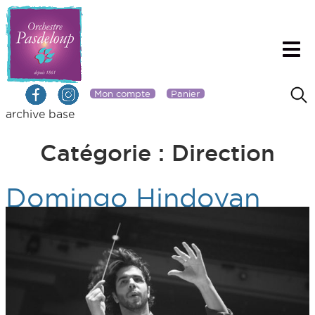
Mon compte
Panier
archive base
Catégorie :
Direction
Domingo Hindoyan