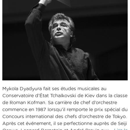
Mykola Dyadyura fait ses études musicales au
Conservatoire d’État Tchaïkovski de Kiev dans la classe
de Roman Kofman. Sa carrière de chef d’orchestre
commence en 1987 lorsqu’il remporte le prix spécial du
Concours international des chefs d’orchestre de Tokyo.
Après cet événement, il se perfectionne auprès de Seiji