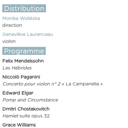
Distribution
Monika Wolińska
direction
Geneviève Laurenceau
violon
Programme
Felix Mendelssohn
Les Hébrides
Niccolò Paganini
Concerto pour violon n° 2
« La Campanella »
Edward Elgar
Pomp
and
Circumstance
Dmitri Chostakovitch
Hamlet
suite opus 32
Grace Williams