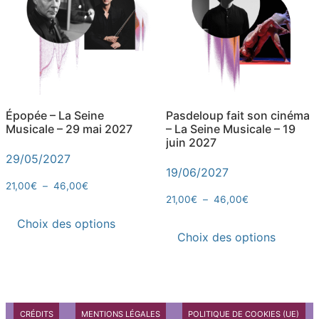
Épopée – La Seine
Pasdeloup fait son cinéma
Musicale – 29 mai 2027
– La Seine Musicale – 19
juin 2027
29/05/2027
19/06/2027
21,00
€
–
46,00
€
21,00
€
–
46,00
€
Choix des options
Choix des options
CRÉDITS
MENTIONS LÉGALES
POLITIQUE DE COOKIES (UE)