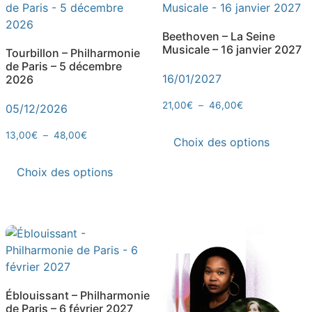
Beethoven – La Seine
Musicale – 16 janvier 2027
Tourbillon – Philharmonie
de Paris – 5 décembre
16/01/2027
2026
21,00
€
–
46,00
€
05/12/2026
13,00
€
–
48,00
€
Choix des options
Choix des options
Éblouissant – Philharmonie
de Paris – 6 février 2027