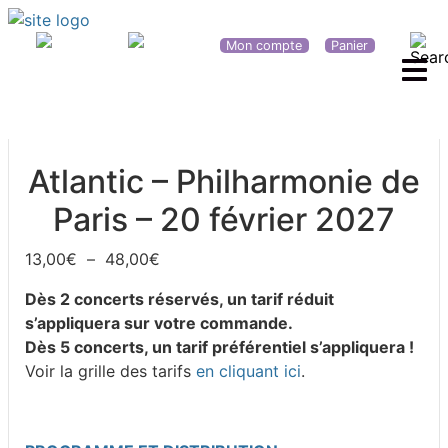
Mon compte
Panier
Primary Menu
Atlantic – Philharmonie de
Paris – 20 février 2027
Plage de prix : 13,00€ à 48,00€
13,00
€
–
48,00
€
Dès 2 concerts réservés, un tarif réduit
s’appliquera sur votre commande.
Dès 5 concerts, un tarif préférentiel s’appliquera !
Voir la grille des tarifs
en cliquant ici
.