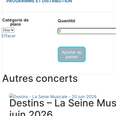
PROGRAMME ET DISTRIBUTION
Catégorie de
place
quantité de Atlantic - Philhar
Effacer
Ajouter au
panier
Autres concerts
Destins – La Seine Mus
juin 2026