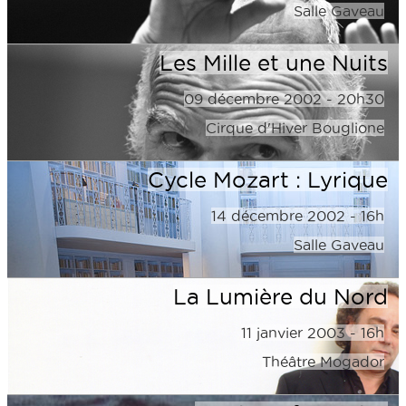
Salle Gaveau
Les Mille et une Nuits
09 décembre 2002 - 20h30
Cirque d'Hiver Bouglione
Cycle Mozart : Lyrique
14 décembre 2002 - 16h
Salle Gaveau
La Lumière du Nord
11 janvier 2003 - 16h
Théâtre Mogador