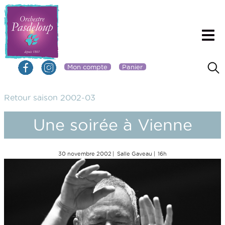
Mon compte
Panier
Retour saison 2002-03
Une soirée à Vienne
30 novembre 2002
Salle Gaveau
16h