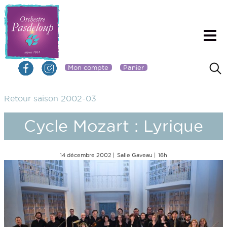
Mon compte
Panier
Retour saison 2002-03
Cycle Mozart : Lyrique
14 décembre 2002
Salle Gaveau
16h