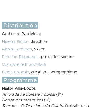
Distribution
Orchestre Pasdeloup
Nicolas Simon
, direction
Alexis Cardenas
, violon
Fernand Deroussen
, projection sonore
Compagnie IFunamboli
Fabio Crestale
, création chorégraphique
Programme
Heitor Villa-Lobos
Alvorada na floresta tropical
(9’)
Dança dos mosquitos
(9’)
Toccata – O Trenzinho do Caipira
(extrait de la