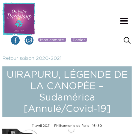
Mon compte
Panier
Retour saison 2020-2021
UIRAPURU, LÉGENDE DE
LA CANOPÉE –
Sudamérica
[Annulé/Covid-19]
11 avril 2021
Philharmonie de Paris
16h30