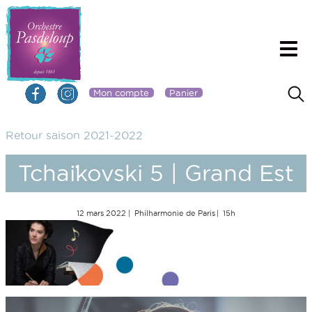
Mon compte
Panier
Retour saison 2021-2022
Tchaïkovski 5 | Grand Est
12 mars 2022
Philharmonie de Paris
15h