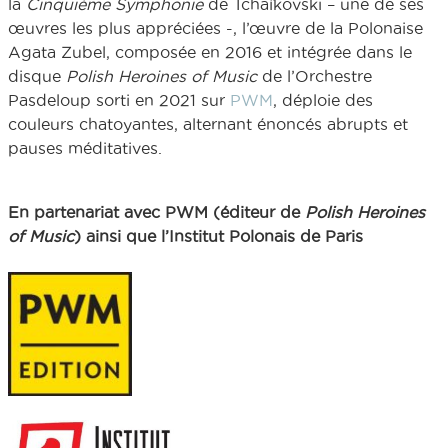
la
Cinquième Symphonie
de Tchaïkovski – une de ses
œuvres les plus appréciées -, l’œuvre de la Polonaise
Agata Zubel, composée en 2016 et intégrée dans le
disque
Polish Heroines of Music
de l’Orchestre
Pasdeloup sorti en 2021 sur
PWM
, déploie des
couleurs chatoyantes, alternant énoncés abrupts et
pauses méditatives.
En partenariat avec PWM (éditeur de
Polish Heroines
of Music
) ainsi que l’Institut Polonais de Paris