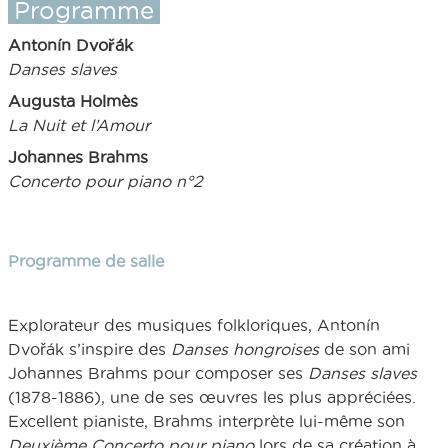
Programme
Antonín Dvořák
Danses slaves
Augusta Holmès
La Nuit et l’Amour
Johannes Brahms
Concerto pour piano n°2
Programme de salle
Explorateur des musiques folkloriques, Antonín
Dvořák s’inspire des
Danses hongroises
de son ami
Johannes Brahms pour composer ses
Danses slaves
(1878-1886), une de ses œuvres les plus appréciées.
Excellent pianiste, Brahms interprète lui-même son
Deuxième Concerto pour piano
lors de sa création à