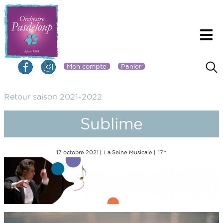
Mon compte
Panier
Retour saison 2021-2022
Sublime
17 octobre 2021
La Seine Musicale
17h