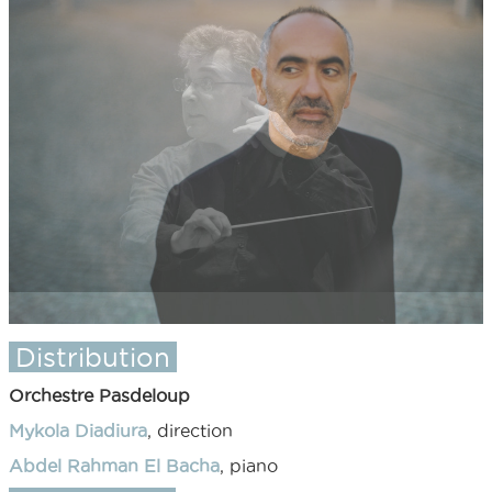
Distribution
Orchestre Pasdeloup
Mykola Diadiura
, direction
Abdel Rahman El Bacha
, piano