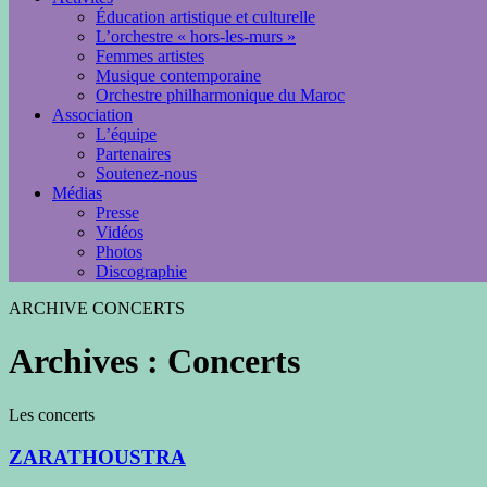
Éducation artistique et culturelle
L’orchestre « hors-les-murs »
Femmes artistes
Musique contemporaine
Orchestre philharmonique du Maroc
Association
L’équipe
Partenaires
Soutenez-nous
Médias
Presse
Vidéos
Photos
Discographie
ARCHIVE CONCERTS
Archives :
Concerts
Les concerts
ZARATHOUSTRA