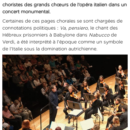
choristes des grands chœurs de l’opéra italien dans un
concert monumental.
Certaines de ces pages chorales se sont chargées de
connotations politiques :
Va,
pensiero
, le chant des
Hébreux prisonniers à Babylone dans
Nabucco
de
Verdi, a été interprété à l’époque comme un symbole
de l’Italie sous la domination autrichienne.