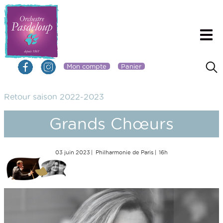
Mon compte
Panier
Retour saison 2022-2023
Grands Chœurs
03 juin 2023
Philharmonie de Paris
16h