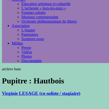
Éducation artistique et culturelle
L’orchestre « hors-les-murs »
Femmes artistes
Musique contemporaine
Orchestre philharmonique du Maroc
Association
L’équipe
Partenaires
Soutenez-nous
Médias
Presse
Vidéos
Photos
Discographie
archive base
Pupitre :
Hautbois
Virginie LESAGE (co-soliste / stagiaire)