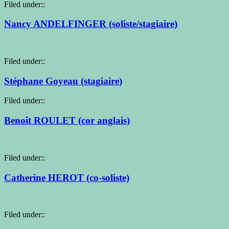
Filed under::
Nancy ANDELFINGER (soliste/stagiaire)
Filed under::
Stéphane Goyeau (stagiaire)
Filed under::
Benoît ROULET (cor anglais)
Filed under::
Catherine HEROT (co-soliste)
Filed under::