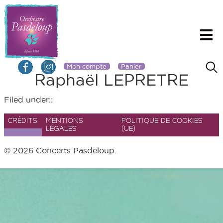
Mon compte
Panier
Raphaël LEPRETRE
Filed under::
CRÉDITS
MENTIONS
POLITIQUE DE COOKIES
LÉGALES
(UE)
© 2026 Concerts Pasdeloup.