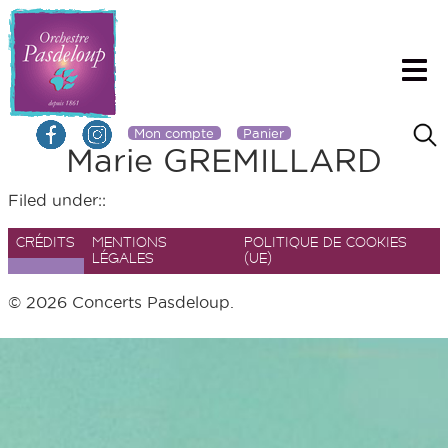
Mon compte
Panier
Marie GREMILLARD
Filed under::
CRÉDITS
MENTIONS
POLITIQUE DE COOKIES
LÉGALES
(UE)
© 2026 Concerts Pasdeloup.