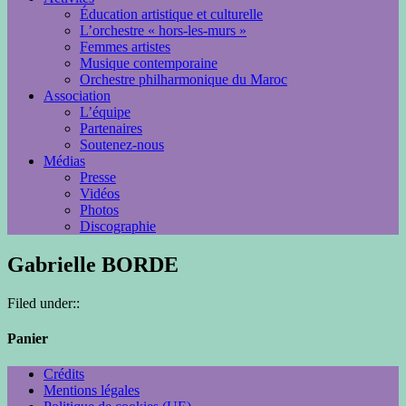
Éducation artistique et culturelle
L’orchestre « hors-les-murs »
Femmes artistes
Musique contemporaine
Orchestre philharmonique du Maroc
Association
L’équipe
Partenaires
Soutenez-nous
Médias
Presse
Vidéos
Photos
Discographie
Gabrielle BORDE
Filed under::
Panier
Crédits
Mentions légales