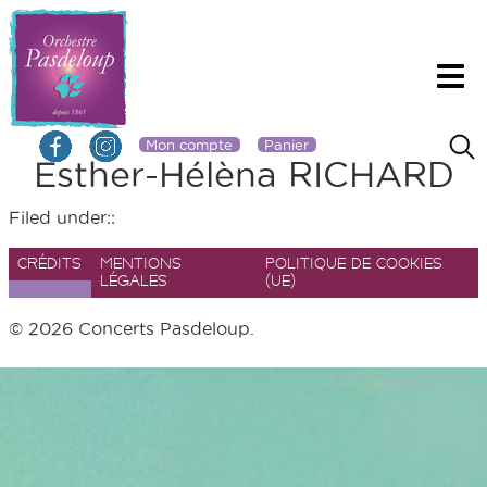
Mon compte
Panier
Esther-Hélèna RICHARD
Filed under::
CRÉDITS
MENTIONS
POLITIQUE DE COOKIES
LÉGALES
(UE)
© 2026 Concerts Pasdeloup.