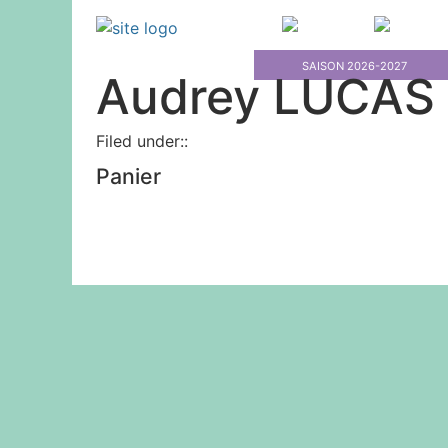
Primary M
SAISON 2026-2027
Audrey LUCAS
Filed under::
Panier