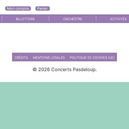
Mon compte
Panier
enu
BILLETTERIE
ORCHESTRE
ACTIVITÉS
CRÉDITS
MENTIONS LÉGALES
POLITIQUE DE COOKIES (UE)
© 2026 Concerts Pasdeloup.