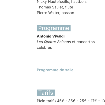
Nicky Hautefeuille, hautbois
Thomas Saulet, flute
Pierre Walter, basson
Programme
Antonio Vivaldi
Les Quatre Saisons
et concertos
célèbres
Programme de salle
Tarifs
Plein tarif : 45€ - 35€ - 25€ - 17€ - 1