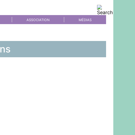
ASSOCIATION
MÉDIAS
ons