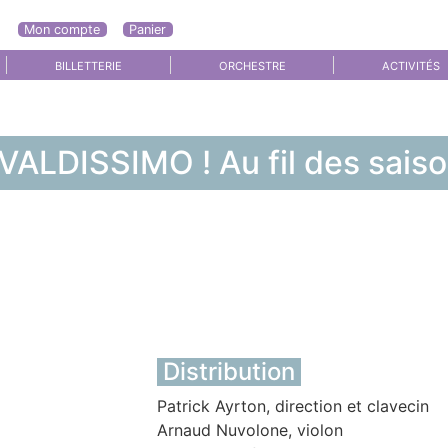
Mon compte
Panier
BILLETTERIE
ORCHESTRE
ACTIVITÉS
VALDISSIMO ! Au fil des sais
Distribution
Patrick Ayrton, direction et clavecin
Arnaud Nuvolone, violon