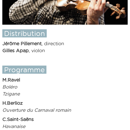
Distribution
Jérôme Pillement
, direction
Gilles Apap
, violon
Programme
M.Ravel
Boléro
Tzigane
H.Berlioz
Ouverture du Carnaval romain
C.Saint-Saëns
Havanaise