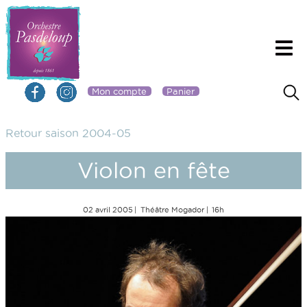
Mon compte
Panier
Retour saison 2004-05
Violon en fête
02 avril 2005
Théâtre Mogador
16h