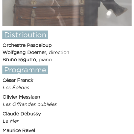
Distribution
Orchestre Pasdeloup
Wolfgang Doerner
, direction
Bruno Rigutto
, piano
Programme
César Franck
Les Éolides
Olivier Messiaen
Les Offrandes oubliées
Claude Debussy
La Mer
Maurice Ravel