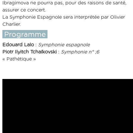
Ibragimova ne pourra pas, pour des raisons de santé,
assurer ce concert.
La Symphonie Espagnole sera interprétée par Olivier
Charlier.
Programme
Edouard Lalo
:
Symphonie espagnole
Piotr Ilyitch Tchaïkovski
:
Symphonie n° ;6
« Pathétique »