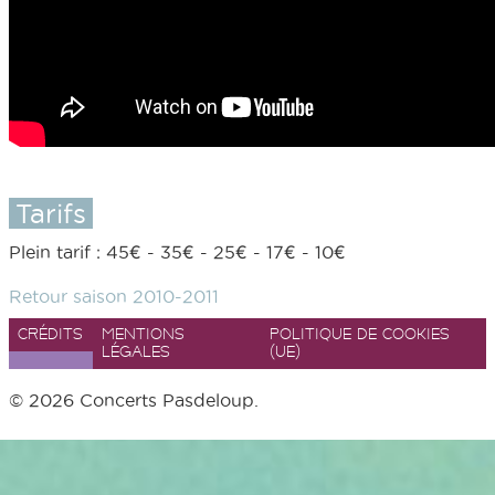
Tarifs
Plein tarif : 45€ - 35€ - 25€ - 17€ - 10€
Retour saison 2010-2011
CRÉDITS
MENTIONS
POLITIQUE DE COOKIES
LÉGALES
(UE)
© 2026 Concerts Pasdeloup.