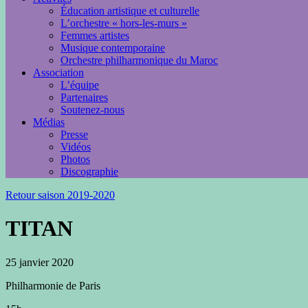
Éducation artistique et culturelle
L’orchestre « hors-les-murs »
Femmes artistes
Musique contemporaine
Orchestre philharmonique du Maroc
Association
L’équipe
Partenaires
Soutenez-nous
Médias
Presse
Vidéos
Photos
Discographie
Retour saison 2019-2020
TITAN
25 janvier 2020
Philharmonie de Paris