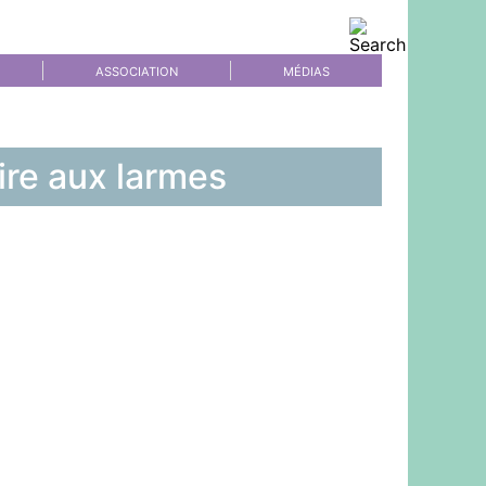
ASSOCIATION
MÉDIAS
ire aux larmes