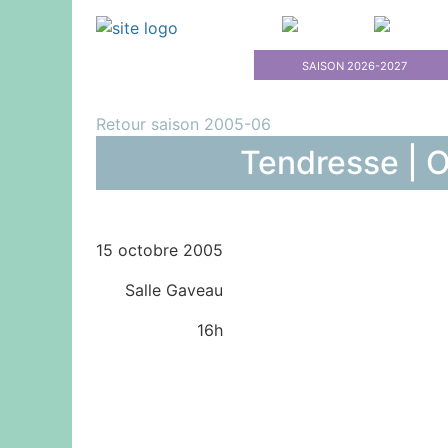
Primary M
SAISON 2026-2027
Retour saison 2005-06
Tendresse | O
15 octobre 2005
Salle Gaveau
16h