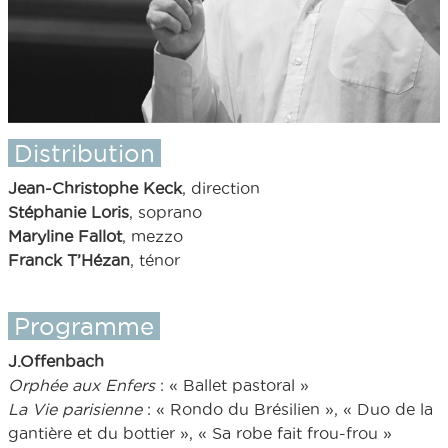
Distribution
Jean-Christophe Keck
, direction
Stéphanie Loris
, soprano
Maryline Fallot
, mezzo
Franck T’Hézan
, ténor
Programme
J.Offenbach
Orphée aux Enfers
: « Ballet pastoral »
La Vie parisienne
: « Rondo du Brésilien », « Duo de la
gantière et du bottier », « Sa robe fait frou-frou »