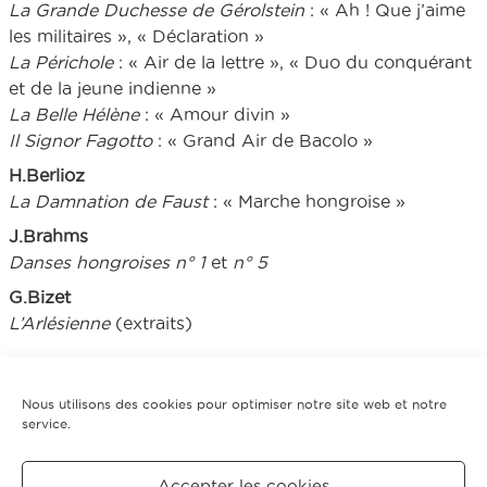
La Grande Duchesse de Gérolstein
: « Ah ! Que j’aime
les militaires », « Déclaration »
La Périchole
: « Air de la lettre », « Duo du conquérant
et de la jeune indienne »
La Belle Hélène
: « Amour divin »
Il Signor Fagotto
: « Grand Air de Bacolo »
H.Berlioz
La Damnation de Faust
: « Marche hongroise »
J.Brahms
Danses hongroises n° 1
et
n° 5
G.Bizet
L’Arlésienne
(extraits)
Nous utilisons des cookies pour optimiser notre site web et notre
service.
Tarifs
Accepter les cookies