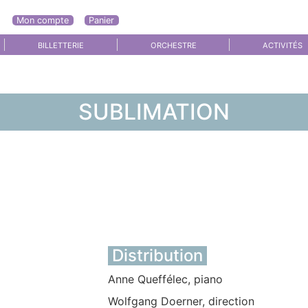
Mon compte
Panier
BILLETTERIE
ORCHESTRE
ACTIVITÉS
SUBLIMATION
Distribution
Anne Queffélec, piano
Wolfgang Doerner, direction