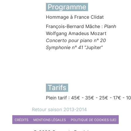
Programme
Hommage à France Clidat
François-Bernard Mâche :
Planh
Wolfgang Amadeus Mozart
Concerto pour piano n° 20
Symphonie n° 41
“Jupiter”
Tarifs
Plein tarif : 45€ - 35€ - 25€ - 17€ - 1
Retour saison 2013-2014
CRÉDITS
MENTIONS LÉGALES
POLITIQUE DE COOKIES (UE)