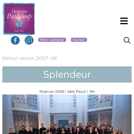
Mon compte
Panier
Retour saison 2007-08
Splendeur
19 janvier 2008
Salle Pleyel
16h