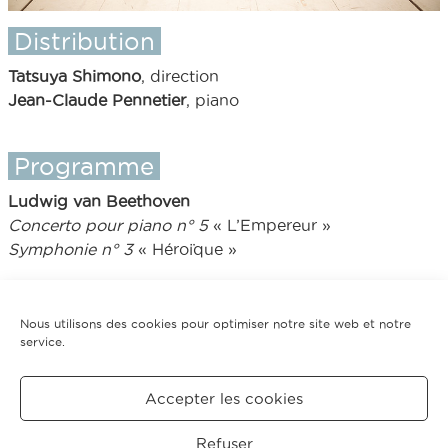
Distribution
Tatsuya Shimono
, direction
Jean-Claude Pennetier
, piano
Programme
Ludwig van Beethoven
Concerto pour piano n° 5
« L’Empereur »
Symphonie n° 3
« Héroïque »
Nous utilisons des cookies pour optimiser notre site web et notre
service.
Tarifs
Accepter les cookies
Retour saison 2007-08
Refuser