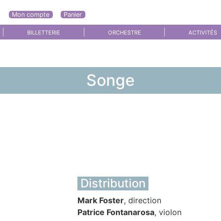
Mon compte
Panier
BILLETTERIE
ORCHESTRE
ACTIVITÉS
Songe
Distribution
Mark Foster
, direction
Patrice Fontanarosa
, violon