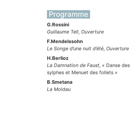
Programme
G.Rossini
Guillaume Tell
,
Ouverture
F.Mendelssohn
Le Songe d’une nuit d’été
,
Ouverture
H.Berlioz
La Damnation de Faust
, « Danse des
sylphes et Menuet des follets »
B.Smetana
La Moldau