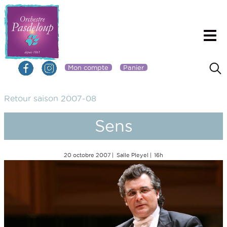
Mon compte
Panier
Retour saison 2007-08
Sens
20 octobre 2007
Salle Pleyel
16h