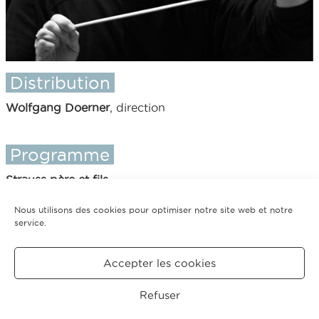
Distribution
Wolfgang Doerner
, direction
Programme
Strauss père et fils
Nous utilisons des cookies pour optimiser notre site web et notre
service.
Tarifs
Accepter les cookies
Retour saison 2003-04
Refuser
CRÉDITS
MENTIONS
POLITIQUE DE COOKIES