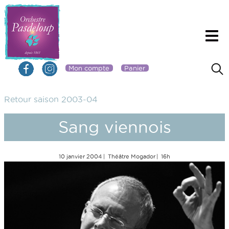
Mon compte
Panier
Retour saison 2003-04
Sang viennois
10 janvier 2004
Théâtre Mogador
16h