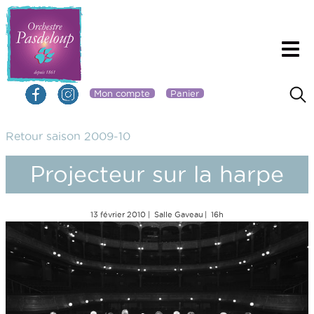
Mon compte
Panier
Retour saison 2009-10
Projecteur sur la harpe
13 février 2010
Salle Gaveau
16h