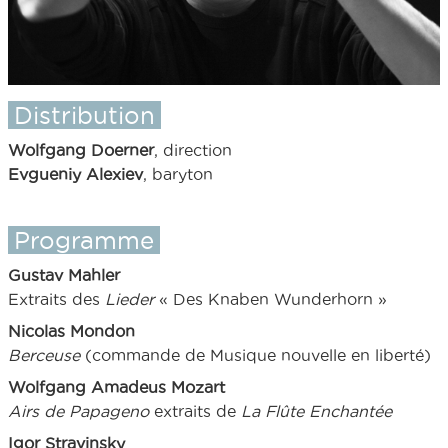
Distribution
Wolfgang Doerner
, direction
Evgueniy Alexiev
, baryton
Programme
Gustav Mahler
Extraits des
Lieder
« Des Knaben Wunderhorn »
Nicolas Mondon
Berceuse
(commande de Musique nouvelle en liberté)
Wolfgang Amadeus Mozart
Airs de Papageno
extraits de
La Flûte Enchantée
Igor Stravinsky