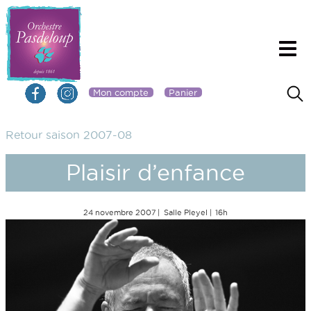
Mon compte
Panier
Retour saison 2007-08
Plaisir d’enfance
24 novembre 2007
Salle Pleyel
16h