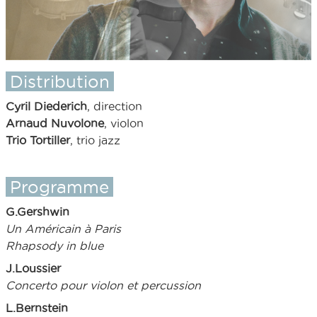
Distribution
Cyril Diederich
, direction
Arnaud Nuvolone
, violon
Trio Tortiller
, trio jazz
Programme
G.Gershwin
Un Américain à Paris
Rhapsody in blue
J.Loussier
Concerto pour violon et percussion
L.Bernstein