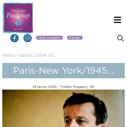
Mon compte
Panier
Retour saison 2004-05
Paris-New York/1945…
29 janvier 2005
Théâtre Mogador
16h