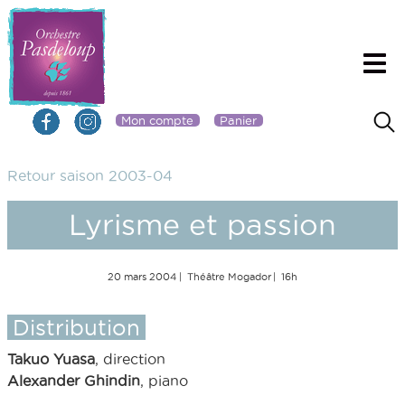
Mon compte
Panier
Retour saison 2003-04
Lyrisme et passion
20 mars 2004
Théâtre Mogador
16h
Distribution
Takuo Yuasa
, direction
Alexander Ghindin
, piano