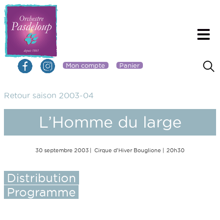
Mon compte
Panier
Retour saison 2003-04
L’Homme du large
30 septembre 2003
Cirque d'Hiver Bouglione
20h30
Distribution
Programme