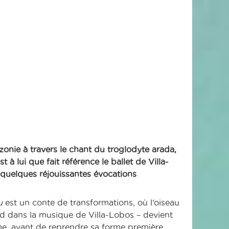
nie à travers le chant du troglodyte arada,
t à lui que fait référence le ballet de Villa-
uelques réjouissantes évocations
u
est un conte de transformations, où l’oiseau
nd dans la musique de Villa-Lobos – devient
, avant de reprendre sa forme première.