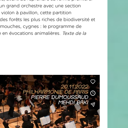
un grand orchestre avec une section
iolon à pavillon, cette partition
s forêts les plus riches de biodiversité et
 mouches, cygnes : le programme de
e en évocations animalières.
Texte de la