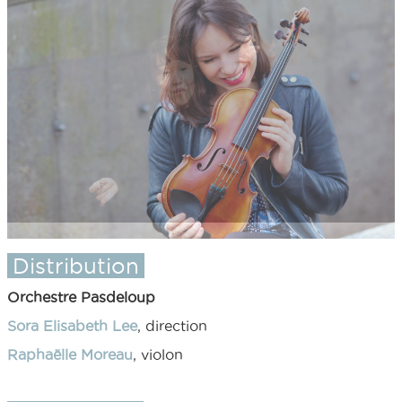
Distribution
Orchestre Pasdeloup
Sora Elisabeth Lee
, direction
Raphaëlle Moreau
, violon