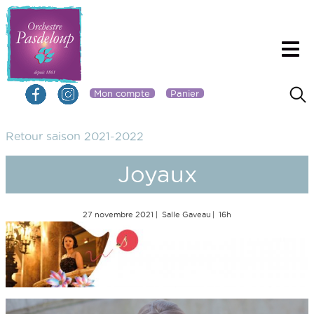
Mon compte
Panier
Retour saison 2021-2022
Joyaux
27 novembre 2021
Salle Gaveau
16h