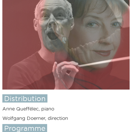
Distribution
Anne Queffélec, piano
Wolfgang Doerner, direction
Programme