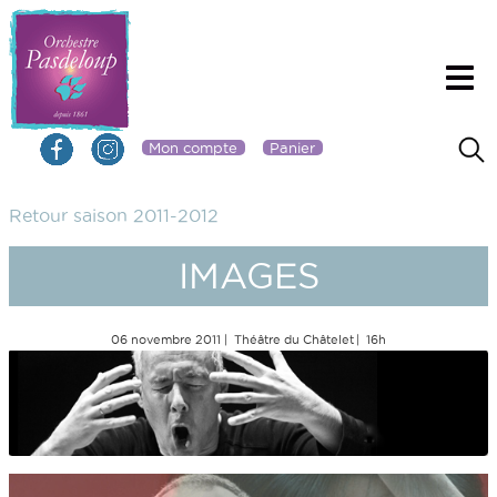
Mon compte
Panier
Retour saison 2011-2012
IMAGES
06 novembre 2011
Théâtre du Châtelet
16h